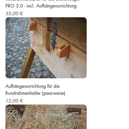
PRO 3.0 - incl. Aufhängevorrichtung
Preis
35,00 €
Aufhängevorrichtung für die
Rundrahmenhalter (paarweise)
Preis
12,00 €