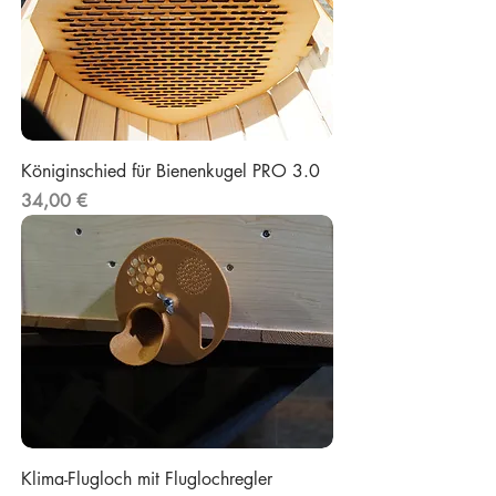
Königinschied für Bienenkugel PRO 3.0
Preis
34,00 €
Klima-Flugloch mit Fluglochregler