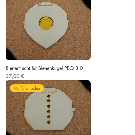
Bienenflucht für Bienenkugel PRO 3.0
Preis
37,00 €
Mit Futterlöcher