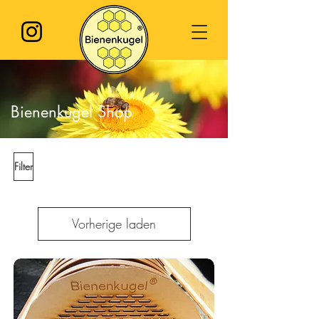
Bienenkugel Shop
Filter
Vorherige laden