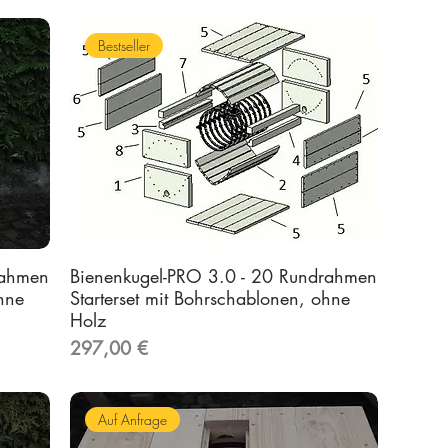
Bestseller
rahmen
Bienenkugel-PRO 3.0 - 20 Rundrahmen
hne
Starterset mit Bohrschablonen, ohne
Holz
Preis
297,00 €
Auf Anfrage