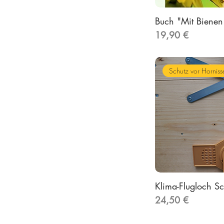
Buch "Mit Bienen
Preis
19,90 €
Schutz vor Horniss
Klima-Flugloch Sc
Preis
24,50 €