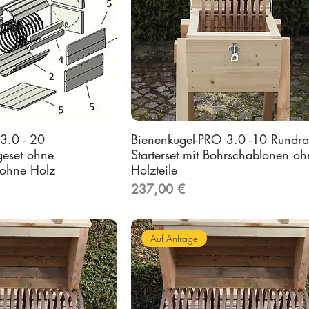
3.0 - 20
Bienenkugel-PRO 3.0 -10 Rundr
geset ohne
Starterset mit Bohrschablonen oh
 ohne Holz
Holzteile
Preis
237,00 €
Auf Anfrage