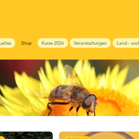
uelles
Shop
Kurse 2026
Veranstaltungen
Land - und