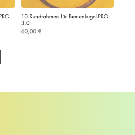
-PRO
10 Rundrahmen für Bienenkugel-PRO
3.0
Preis
60,00 €