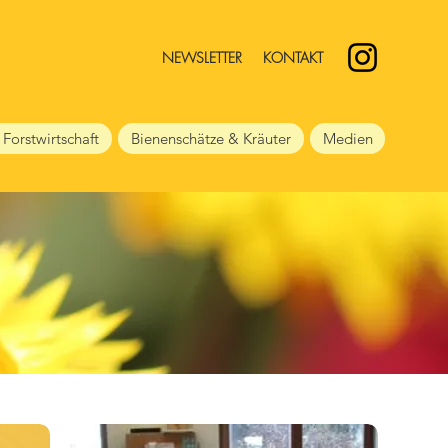
NEWSLETTER
KONTAKT
 Forstwirtschaft
Bienenschätze & Kräuter
Medien