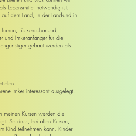
ls Lebensmittel notwendig ist.
 auf dem Land, in der Land-und in
zu lernen, rückenschonend,
r und Imkeranfänger für die
tengünstiger gebaut werden als
tiefen.
hrene Imker interessant ausgelegt.
In meinen Kursen werden die
gt. So dass, bei allen Kursen,
em Kind teilnehmen kann. Kinder