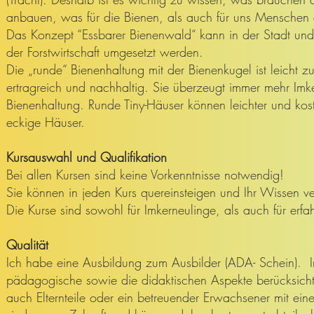
anbauen, was für die Bienen, als auch für uns Menschen a
Das Konzept “Essbarer Bienenwald“ kann in der Stadt und
der Forstwirtschaft umgesetzt werden.
Die „runde“ Bienenhaltung mit der Bienenkugel ist leicht 
ertragreich und nachhaltig. Sie überzeugt immer mehr Imke
Bienenhaltung. Runde Tiny-Häuser können leichter und kos
eckige Häuser.
Kursauswahl und Qualifikation
Bei allen Kursen sind keine Vorkenntnisse notwendig!
Sie können in jeden Kurs quereinsteigen und Ihr Wissen ver
Die Kurse sind sowohl für Imkerneulinge, als auch für erfa
Qualität
Ich habe eine Ausbildung zum Ausbilder (ADA- Schein). 
pädagogische sowie die didaktischen Aspekte berücksichti
auch Elternteile oder ein betreuender Erwachsener mit ein