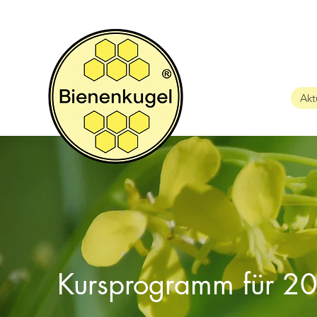
Akt
Kursprogramm für 2