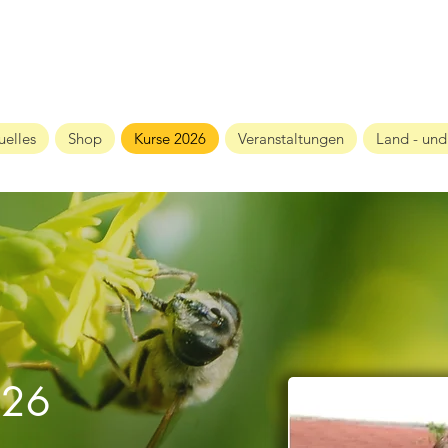
uelles
Shop
Kurse 2026
Veranstaltungen
Land - und
026