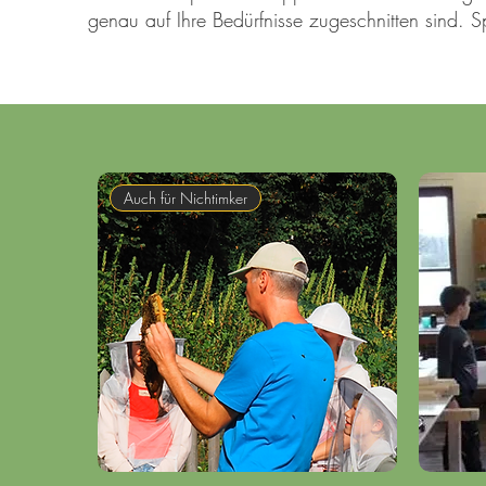
genau auf Ihre Bedürfnisse zugeschnitten sind. 
Auch für Nichtimker