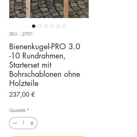
SKU : 2701
Bienenkugel-PRO 3.0
-10 Rundrahmen,
Starterset mit
Bohrschablonen ohne
Holzteile
Prix
237,00 €
Quantité
*