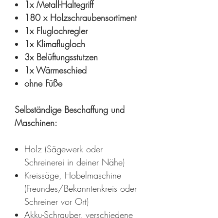
1x Metall-Haltegriff
180 x Holzschraubensortiment
1x Fluglochregler
1x Klimaflugloch
3x Belüftungsstutzen
1x Wärmeschied
ohne Füße
Selbständige Beschaffung und
Maschinen:
Holz (Sägewerk oder
Schreinerei in deiner Nähe)
Kreissäge, Hobelmaschine
(Freundes/Bekanntenkreis oder
Schreiner vor Ort)
Akku-Schrauber, verschiedene