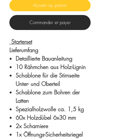
Ajouter au panier
Commander et payer
Starterset
Lieferumfang
Detaillierte Bauanleitung
10 Rähmchen aus Holz-Lignin
Schablone für die Stirnseite
Unter- und Oberteil
Schablone zum Bohren der
Latten
Spezialholzwolle ca. 1,5 kg
60x Holzdübel 6x30 mm
2x Scharniere
1x Öffnungs-Sicherheitsriegel