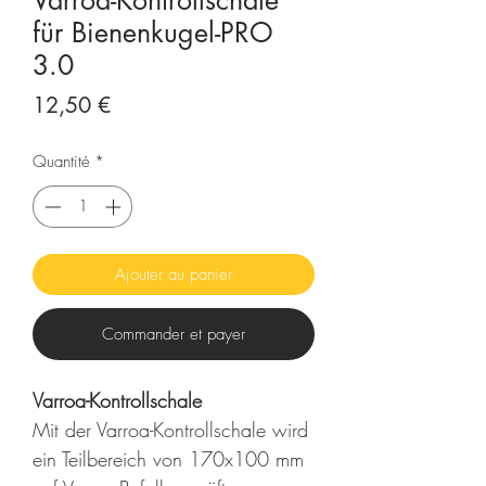
Varroa-Kontrollschale
für Bienenkugel-PRO
3.0
Prix
12,50 €
Quantité
*
Ajouter au panier
Commander et payer
Varroa-Kontrollschale
Mit der Varroa-Kontrollschale wird
ein Teilbereich von 170x100 mm